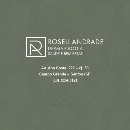
Av. Ana Costa, 222 – cj. 38
Campo Grande – Santos /SP
(13) 3224.3121