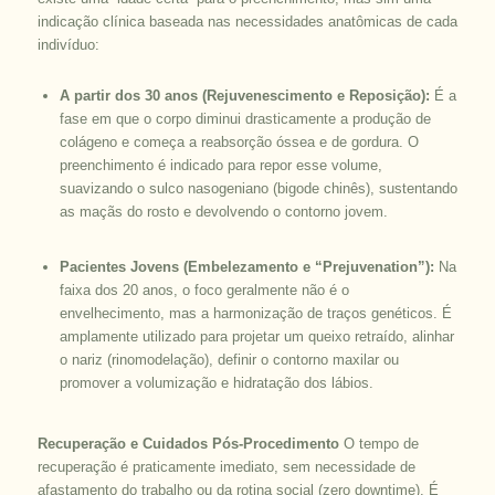
indicação clínica baseada nas necessidades anatômicas de cada
indivíduo:
A partir dos 30 anos (Rejuvenescimento e Reposição):
É a
fase em que o corpo diminui drasticamente a produção de
colágeno e começa a reabsorção óssea e de gordura. O
preenchimento é indicado para repor esse volume,
suavizando o sulco nasogeniano (bigode chinês), sustentando
as maçãs do rosto e devolvendo o contorno jovem.
Pacientes Jovens (Embelezamento e “Prejuvenation”):
Na
faixa dos 20 anos, o foco geralmente não é o
envelhecimento, mas a harmonização de traços genéticos. É
amplamente utilizado para projetar um queixo retraído, alinhar
o nariz (rinomodelação), definir o contorno maxilar ou
promover a volumização e hidratação dos lábios.
Recuperação e Cuidados Pós-Procedimento
O tempo de
recuperação é praticamente imediato, sem necessidade de
afastamento do trabalho ou da rotina social (
zero downtime
). É