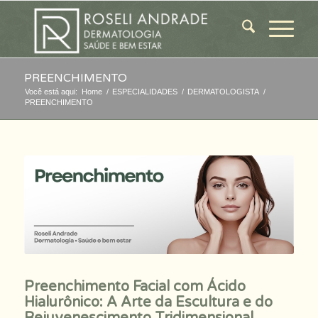
PREENCHIMENTO
Você está aqui:
Home
/
ESPECIALIDADES
/
DERMATOLOGISTA
/
PREENCHIMENTO
Preenchimento Facial com Ácido
Hialurônico: A Arte da Escultura e do
Rejuvenescimento Tridimensional