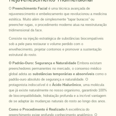
O
Preenchimento Facial
é uma técnica avançada de
rejuvenescimento e embelezamento que revolucionou a medicina
estética. Muito além de simplesmente “tapar buracos” ou
preencher rugas, o procedimento moderno atua na reestruturação
tridimensional da face.
Consiste na injeção estratégica de substâncias biocompatíveis
sob a pele para restaurar o volume perdido com o
envelhecimento, projetar contornos e promover a sustentação
estrutural do rosto.
O Padrão-Ouro: Segurança e Naturalidade
Embora existam
preenchedores permanentes no mercado, o consenso médico
global adota as
substâncias temporárias e absorvíveis
como o
padrão-ouro absoluto de segurança e naturalidade. O
protagonista indiscutível é o
Ácido Hialurônico
, uma molécula
que já existe naturalmente no nosso organismo, garantindo 100%
de biocompatibilidade, hidratação profunda e a incrível vantagem
de se adaptar às mudanças naturais do rosto ao longo dos anos.
Como o Procedimento é Realizado
A excelência do
preenchimento exige profundo conhecimento anatômico. O