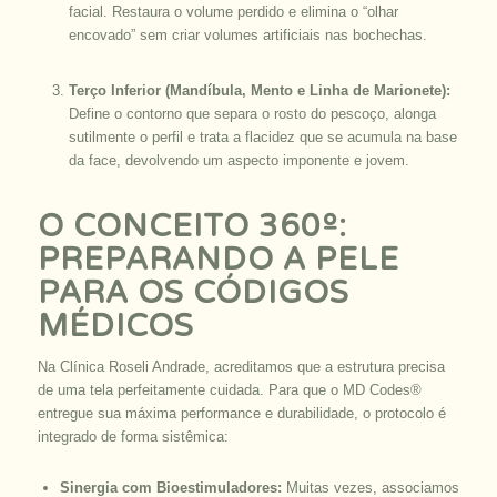
facial. Restaura o volume perdido e elimina o “olhar
encovado” sem criar volumes artificiais nas bochechas.
Terço Inferior (Mandíbula, Mento e Linha de Marionete):
Define o contorno que separa o rosto do pescoço, alonga
sutilmente o perfil e trata a flacidez que se acumula na base
da face, devolvendo um aspecto imponente e jovem.
O CONCEITO 360º:
PREPARANDO A PELE
PARA OS CÓDIGOS
MÉDICOS
Na Clínica Roseli Andrade, acreditamos que a estrutura precisa
de uma tela perfeitamente cuidada. Para que o MD Codes®
entregue sua máxima performance e durabilidade, o protocolo é
integrado de forma sistêmica:
Sinergia com Bioestimuladores:
Muitas vezes, associamos