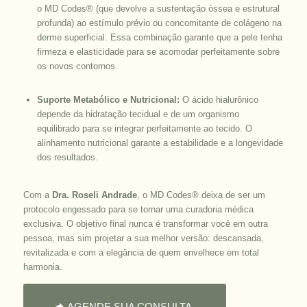
o MD Codes® (que devolve a sustentação óssea e estrutural
profunda) ao estímulo prévio ou concomitante de colágeno na
derme superficial. Essa combinação garante que a pele tenha
firmeza e elasticidade para se acomodar perfeitamente sobre
os novos contornos.
Suporte Metabólico e Nutricional:
O ácido hialurônico
depende da hidratação tecidual e de um organismo
equilibrado para se integrar perfeitamente ao tecido. O
alinhamento nutricional garante a estabilidade e a longevidade
dos resultados.
Com a
Dra. Roseli Andrade
, o MD Codes® deixa de ser um
protocolo engessado para se tornar uma curadoria médica
exclusiva. O objetivo final nunca é transformar você em outra
pessoa, mas sim projetar a sua melhor versão: descansada,
revitalizada e com a elegância de quem envelhece em total
harmonia.
AGENDE SUA CONSULTA