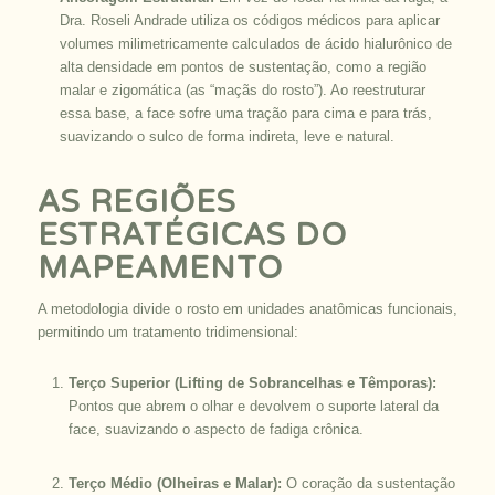
Dra. Roseli Andrade utiliza os códigos médicos para aplicar
volumes milimetricamente calculados de ácido hialurônico de
alta densidade em pontos de sustentação, como a região
malar e zigomática (as “maçãs do rosto”). Ao reestruturar
essa base, a face sofre uma tração para cima e para trás,
suavizando o sulco de forma indireta, leve e natural.
AS REGIÕES
ESTRATÉGICAS DO
MAPEAMENTO
A metodologia divide o rosto em unidades anatômicas funcionais,
permitindo um tratamento tridimensional:
Terço Superior (Lifting de Sobrancelhas e Têmporas):
Pontos que abrem o olhar e devolvem o suporte lateral da
face, suavizando o aspecto de fadiga crônica.
Terço Médio (Olheiras e Malar):
O coração da sustentação