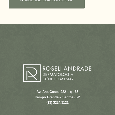
Av. Ana Costa, 222 – cj. 38
Campo Grande – Santos /SP
(13) 3224.3121