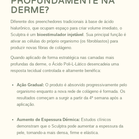
PROFUNDAMENTE NA
DERME?
Diferente dos preenchedores tradicionais à base de ácido
hialurônico, que ocupam espaço para criar volume imediato, o
Sculptra é um
bioestimulador injetável
. Sua principal função é
ativar as células do próprio organismo (os fibroblastos) para
produzir novas fibras de colágeno.
Quando aplicado de forma estratégica nas camadas mais
profundas da derme, o Ácido Poli-L-Lático desencadeia uma
resposta tecidual controlada e altamente benéfica:
Ação Gradual:
O produto é absorvido progressivamente pelo
organismo enquanto a nova rede de colágeno é formada. Os
resultados começam a surgir a partir da 4ª semana após a
aplicação.
Aumento de Espessura Dérmica:
Estudos clínicos
demonstram que o Sculptra pode aumentar a espessura da
pele, tornando-a mais densa, firme e elástica.