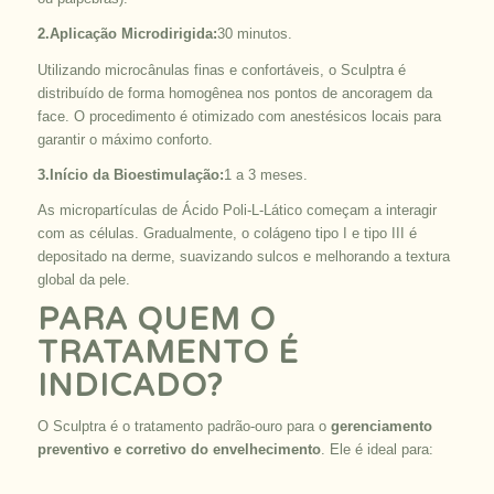
2.Aplicação Microdirigida:
30 minutos.
Utilizando microcânulas finas e confortáveis, o Sculptra é
distribuído de forma homogênea nos pontos de ancoragem da
face. O procedimento é otimizado com anestésicos locais para
garantir o máximo conforto.
3.Início da Bioestimulação:
1 a 3 meses.
As micropartículas de Ácido Poli-L-Lático começam a interagir
com as células. Gradualmente, o colágeno tipo I e tipo III é
depositado na derme, suavizando sulcos e melhorando a textura
global da pele.
PARA QUEM O
TRATAMENTO É
INDICADO?
O Sculptra é o tratamento padrão-ouro para o
gerenciamento
preventivo e corretivo do envelhecimento
. Ele é ideal para: