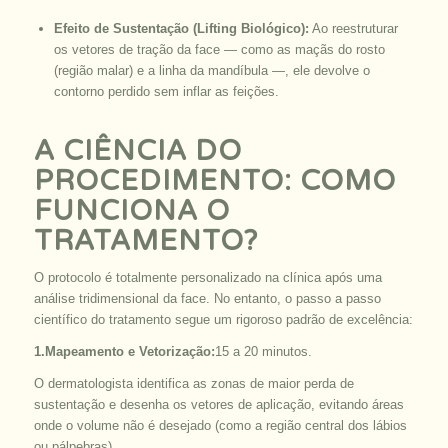
Efeito de Sustentação (Lifting Biológico):
Ao reestruturar
os vetores de tração da face — como as maçãs do rosto
(região malar) e a linha da mandíbula —, ele devolve o
contorno perdido sem inflar as feições.
A CIÊNCIA DO
PROCEDIMENTO: COMO
FUNCIONA O
TRATAMENTO?
O protocolo é totalmente personalizado na clínica após uma
análise tridimensional da face. No entanto, o passo a passo
científico do tratamento segue um rigoroso padrão de excelência:
1.Mapeamento e Vetorização:
15 a 20 minutos.
O dermatologista identifica as zonas de maior perda de
sustentação e desenha os vetores de aplicação, evitando áreas
onde o volume não é desejado (como a região central dos lábios
ou pálpebras).