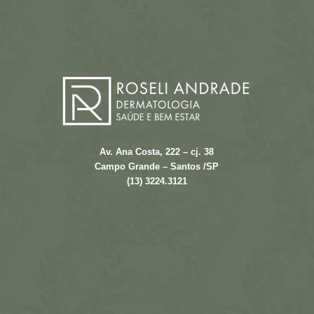
Av. Ana Costa, 222 – cj. 38
Campo Grande – Santos /SP
(13) 3224.3121