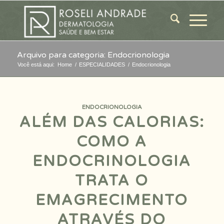
Arquivo para categoria: Endocrionologia
Você está aqui:
Home
/
ESPECIALIDADES
/
Endocrionologia
ENDOCRIONOLOGIA
ALÉM DAS CALORIAS:
COMO A
ENDOCRINOLOGIA
TRATA O
EMAGRECIMENTO
ATRAVÉS DO